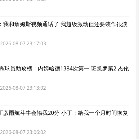
：我和詹姆斯视频通话了 我超级激动但还要装作很淡
6-08-07 23:17:03
选秀球员助攻榜：内姆哈德1384次第一 班凯罗第2 杰伦
6-08-07 23:13:02
丁彦雨航斗牛会输我20分 小丁：给我一个月时间恢复
6-08-07 23:06:02