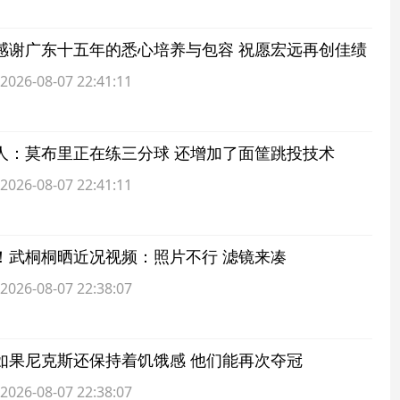
感谢广东十五年的悉心培养与包容 祝愿宏远再创佳绩
6-08-07 22:41:11
人：莫布里正在练三分球 还增加了面筐跳投技术
6-08-07 22:41:11
！武桐桐晒近况视频：照片不行 滤镜来凑
6-08-07 22:38:07
如果尼克斯还保持着饥饿感 他们能再次夺冠
6-08-07 22:38:07