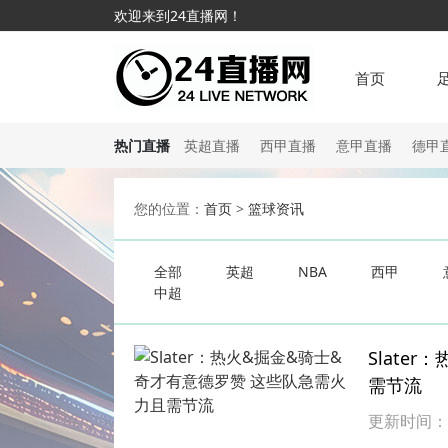
欢迎来到24直播网！
首页
热门直播
英超直播
西甲直播
意甲直播
德甲
您的位置：
首页
>
篮球资讯
全部
英超
NBA
西甲
中超
Slate
需节流
更新时间：202