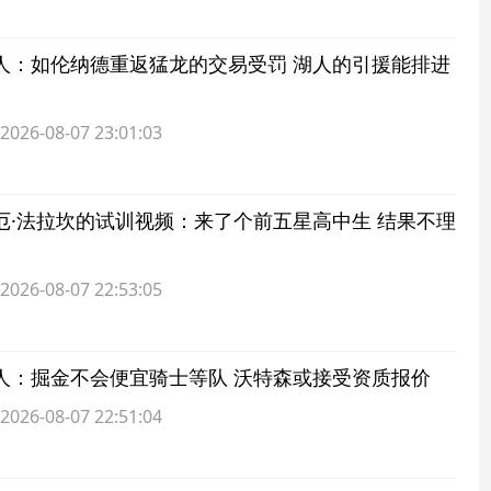
人：如伦纳德重返猛龙的交易受罚 湖人的引援能排进
6-08-07 23:01:03
厄·法拉坎的试训视频：来了个前五星高中生 结果不理
6-08-07 22:53:05
人：掘金不会便宜骑士等队 沃特森或接受资质报价
6-08-07 22:51:04