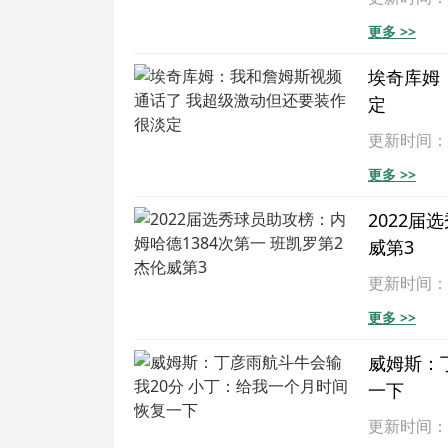
更多 >>
埃奇库姆
定
更新时间：202
更多 >>
2022届
威第3
更新时间：202
更多 >>
威姆斯：
一下
更新时间：202