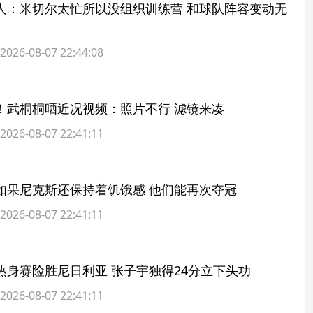
人：米切尔太忙所以没组织训练营 和球队阵容变动无
6-08-07 22:44:08
！武桐桐晒近况视频：照片不行 滤镜来凑
6-08-07 22:41:11
如果尼克斯还保持着饥饿感 他们能再次夺冠
6-08-07 22:41:11
热身赛险胜尼日利亚 张子宇独得24分立下头功
6-08-07 22:41:11