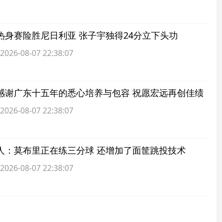
热身赛险胜尼日利亚 张子宇独得24分立下头功
6-08-07 22:38:07
感谢广东十五年的悉心培养与包容 祝愿宏远再创佳绩
6-08-07 22:38:07
人：莫布里正在练三分球 还增加了面筐跳投技术
6-08-07 22:38:07